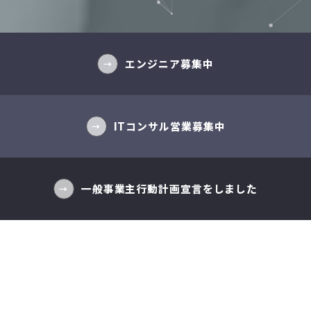
エンジニア募集中
→
ITコンサル営業募集中
→
一般事業主行動計画宣言をしました
→